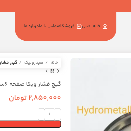
خانه اصلی
فروشگاه
تماس با ما
درباره ما
خانه
هیدرولیک
گیج فشار ویکا صفحه 
گیج فشار ویکا صفحه ۶سانت از زیر ۱۰بار روغنی
2,850,000
تومان