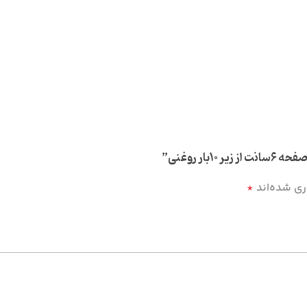
ر روغنی”
ری شده‌اند
*