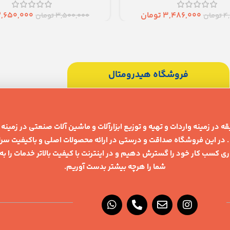
3,486,000
تومان
2,650,000
4
تومان
3,500,000
تومان
فروشگاه هیدرومتال
ر زمینه واردات و تهیه و توزیع ابزارآلات و ماشین آلات صنعتی در زمینه ه
در این فروشگاه صداقت و درستی در ارائه محصولات اصلی و باکیفیت سرلو
 کسب کار خود را گسترش دهیم و در اینترنت با کیفیت بالاتر خدمات را به ش
شما را هرچه بیشتر بدست آوریم.