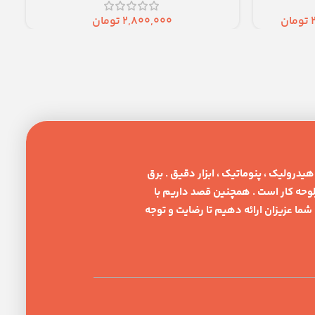
تومان
2,800,000
تومان
یدرولیک ، پنوماتیک ، ابزار دقیق . برق
حه کار است . همچنین قصد داریم با
ما عزیزان ارائه دهیم تا رضایت و توجه