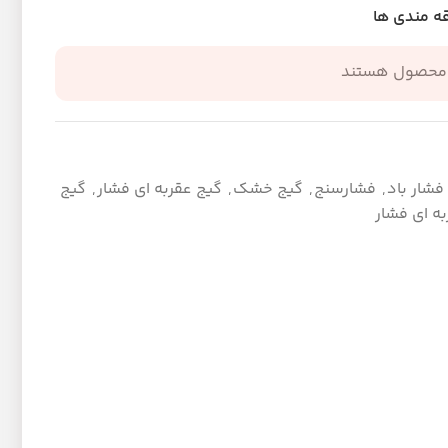
قه مندی ها
 محصول هستند
فشار باد
,
فشارسنج
,
گیج خشک
,
گیج عقربه ای فشار
,
گیج
به ای فشار