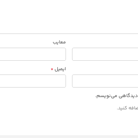
معایب
ایمیل
*
ه دیدگاهی می‌نویسم.
افه کنید.