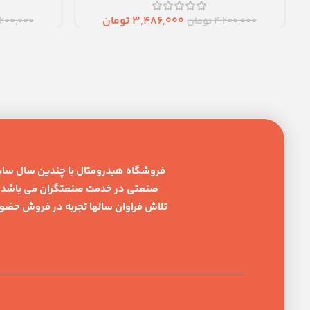
3,486,000
تومان
4,200,000
تومان
,200,000
فروشگاه هیدرومتال با چندین سال سابقه د
صنعتی در خدمت صنعتگران می باشد . 
تلاش فراوان سالها تجربه در فروش حضوری