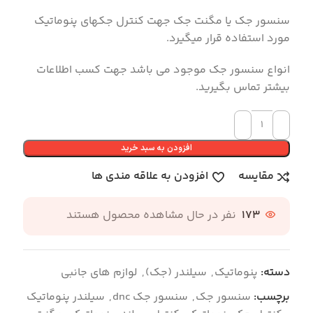
سنسور جک یا مگنت جک جهت کنترل جکهای پنوماتیک
مورد استفاده قرار میگیرد.
انواع سنسور جک موجود می باشد جهت کسب اطلاعات
بیشتر تماس بگیرید.
افزودن به سبد خرید
مقایسه
افزودن به علاقه مندی ها
173
نفر در حال مشاهده محصول هستند
دسته:
پنوماتیک
,
سیلندر (جک)
,
لوازم های جانبی
برچسب:
سنسور جک
,
سنسور جک dnc
,
سیلندر پنوماتیک