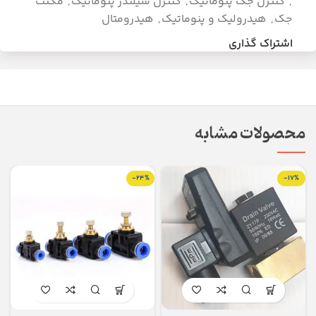
,
کنترل جک پنوماتیک
,
کنترل سیلندر پنوماتیک
,
مگنت
جک
,
هیدرولیک و پنوماتیک
,
هیدرومتال
اشتراک گذاری
محصولات مشابه
-24%
-17%