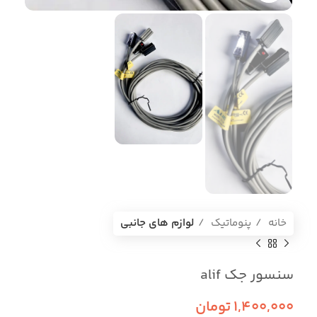
خانه
پنوماتیک
لوازم های جانبی
سنسور جک alif
1,400,000
تومان